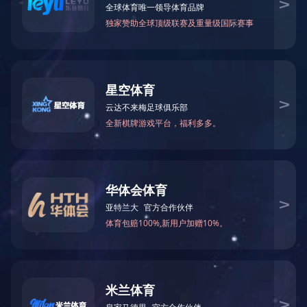
米兰体育网页版-米
兰体育(中国)官方在
最 新
线登录
核酸检测演练...
动 态
米兰体育网页版-米
国庆升旗仪式...
兰体育(中国)官方在
关于我们
查看更多
线登录
省发改委领导来我公司调研走访...
米兰体育网页版-米兰体育(中国)官方在线登录 是中国塑协氟
塑料专委会副理事长单位，高新技术企业。企业注册资金
交通运输行业标准《桥梁支座用高分子材料
5000万元，位于河北省深州经济开发区，南邻307国道与黄
石高速公路，东临深州火车站与大广高速公路，交通便利。
多年来，企业以资本为纽带，以技术为支撑，以氟材料开发
滑板》 送审稿审查会在京召开...
为主线，先后投资两亿多元建设了深州市远征氟塑料有限公
司、深州市远征高分子复合材料有限公司和河北远征环保科
河北省科学院与远征环保科技有限公司能源
技有限公司，形成了一个产品互补、资源共享，互惠互利，
集产品研发、生产制造、销售服务为一体的产业集群。 企业
先后与清华大学、西安交大、上海交大...
与环境新材料成果转化基地签约暨揭牌仪