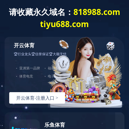
米兰体育网页版-米兰体育(中国)官
首页
方在线登录
关于我们
产品中心
远征研发中心
创新能力
关于我们
产品中心
公司新闻
集团文化
集团文化
荣誉资质
荣誉资质
研发中心
行业资讯
米兰体育网页
版-米兰体育
新闻动态
(中国)官方在
线登录