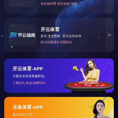
新闻中心
查看更多
核酸检测演练...
国庆升旗仪式...
省发改委领导来我公司调研走访...
交通运输行业标准《桥梁支座用高分子材料滑板》 送审稿审查会在京召开...
河北省科学院与远征环保科技有限公司能源与环境新材料成果转化基地签约暨揭牌仪式...
氟塑料行业兴氟沙龙...
组织客户体验深州蜜桃采摘...
衡水市委书记新项目开发参观...
消防小组训练...