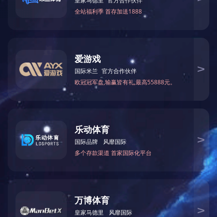
式...
推荐产品
查看更多
氟塑料行业兴氟沙龙...
组织客户体验深州蜜桃采摘...
衡水市委书记新项目开发参观...
桥梁支座纯聚四氟乙烯滑板
桥梁支座改性聚四氟乙烯滑板
汽车高压共轨密封圈
消防小组训练...
衡水安全局长参观...
超高性能聚四氟乙烯滑板
桥梁支座改性超高分子量聚乙烯滑板